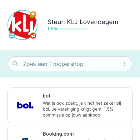
Steun
KLJ Lovendegem
€ 86
bol
Wat je ook zoekt, je vindt het zeker bij
bol. Je vereniging krijgt gem. 1,5%
commissie op jouw aankoop.
Booking.com