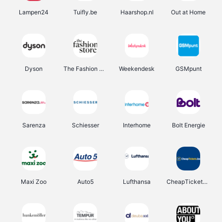
Lampen24
Tuifly.be
Haarshop.nl
Out at Home
Dyson
The Fashion Store
Weekendesk
GSMpunt
Sarenza
Schiesser
Interhome
Bolt Energie
Maxi Zoo
Auto5
Lufthansa
CheapTickets.be