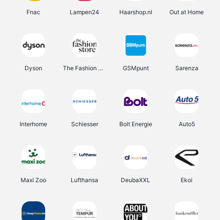
Fnac
Lampen24
Haarshop.nl
Out at Home
Dyson
The Fashion Store
GSMpunt
Sarenza
Interhome
Schiesser
Bolt Energie
Auto5
Maxi Zoo
Lufthansa
DeubaXXL
Ekoi