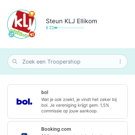
Steun
KLJ Ellikom
€ 22
bol
Wat je ook zoekt, je vindt het zeker bij
bol. Je vereniging krijgt gem. 1,5%
commissie op jouw aankoop.
Booking.com