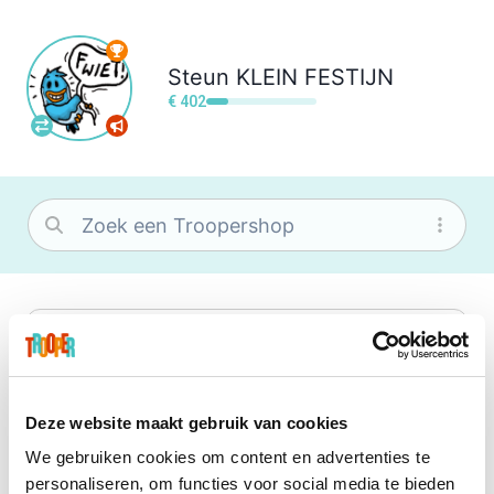
Steun
KLEIN FESTIJN
€ 402
bol
Wat je ook zoekt, je vindt het zeker bij
bol. Je vereniging krijgt gem. 1,5%
commissie op jouw aankoop.
Deze website maakt gebruik van cookies
We gebruiken cookies om content en advertenties te
Booking.com
personaliseren, om functies voor social media te bieden