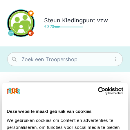
Steun
Kledingpunt vzw
€ 373
bol
Wat je ook zoekt, je vindt het zeker bij
bol. Je vereniging krijgt gem. 1,5%
commissie op jouw aankoop.
Deze website maakt gebruik van cookies
We gebruiken cookies om content en advertenties te
Booking.com
personaliseren, om functies voor social media te bieden