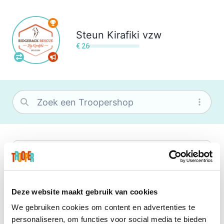
Steun
Kirafiki vzw
€ 26
bol
Wat je ook zoekt, je vindt het zeker bij
bol. Je vereniging krijgt gem. 1,5%
commissie op jouw aankoop.
Deze website maakt gebruik van cookies
We gebruiken cookies om content en advertenties te
Booking.com
personaliseren, om functies voor social media te bieden