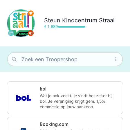
Steun
Kindcentrum Straal
€ 1.889
bol
Wat je ook zoekt, je vindt het zeker bij
bol. Je vereniging krijgt gem. 1,5%
commissie op jouw aankoop.
Booking.com