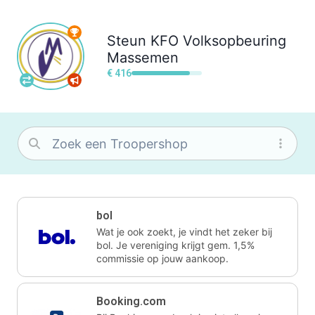
Steun
KFO Volksopbeuring
Massemen
€ 416
bol
Wat je ook zoekt, je vindt het zeker bij
bol. Je vereniging krijgt gem. 1,5%
commissie op jouw aankoop.
Booking.com