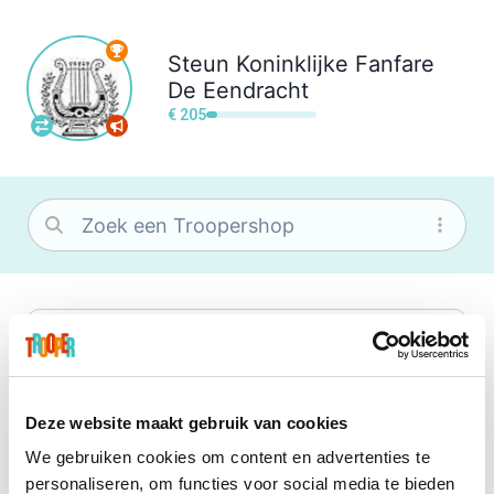
Steun
Koninklijke Fanfare
De Eendracht
€ 205
bol
Wat je ook zoekt, je vindt het zeker bij
bol. Je vereniging krijgt gem. 1,5%
commissie op jouw aankoop.
Deze website maakt gebruik van cookies
We gebruiken cookies om content en advertenties te
Booking.com
personaliseren, om functies voor social media te bieden