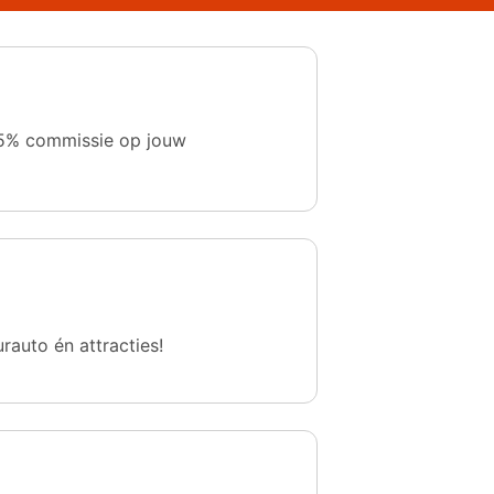
 1,5% commissie op jouw
urauto én attracties!