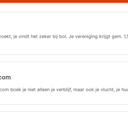
oekt, je vindt het zeker bij bol. Je vereniging krijgt gem.
.com
com boek je niet alleen je verblijf, maar ook je vlucht, je hu