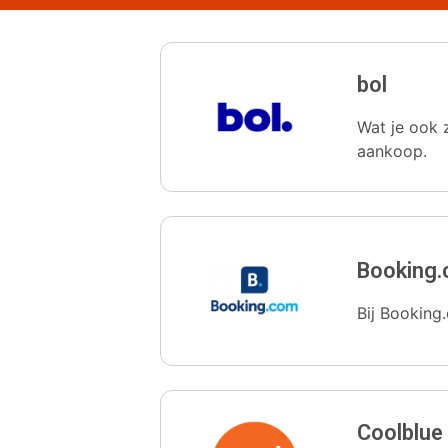
bol
Wat je ook z
aankoop.
Booking
Bij Booking.
Coolblue