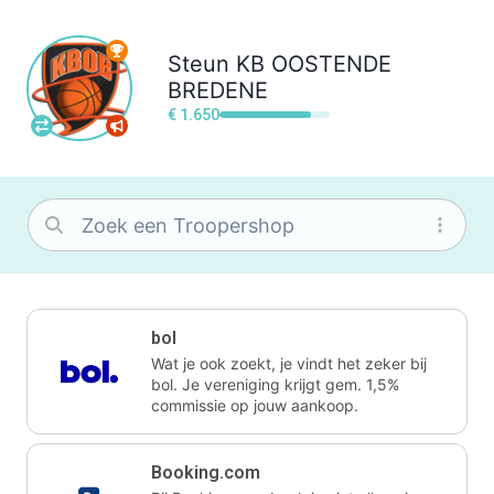
Steun
KB OOSTENDE
BREDENE
€ 1.650
bol
Wat je ook zoekt, je vindt het zeker bij
bol. Je vereniging krijgt gem. 1,5%
commissie op jouw aankoop.
Booking.com