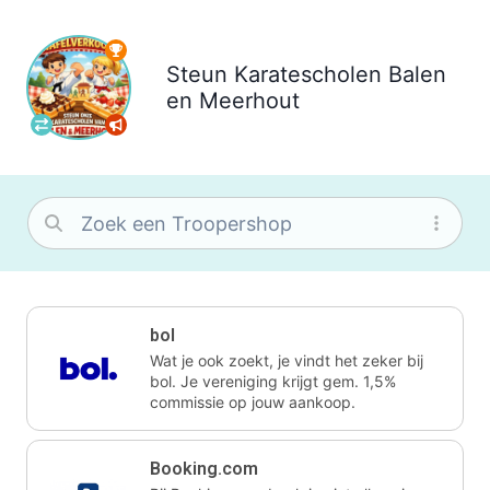
Steun
Karatescholen Balen
en Meerhout
bol
Wat je ook zoekt, je vindt het zeker bij
bol. Je vereniging krijgt gem. 1,5%
commissie op jouw aankoop.
Booking.com