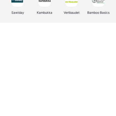
Sawiday
Kambukka
Vertbaudet
Bamboo Basics
Viator
Deurklinkenshop
Samsonite
OTTO Office
Energie.be
Groepen.be
Name It
Albelli.be
Joybuy
Borgerhoff & Lamberigts
Myprotein
JBL