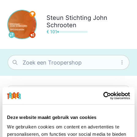
Steun
Stichting John
Schrooten
€ 101
bol
Wat je ook zoekt, je vindt het zeker bij
bol. Je vereniging krijgt gem. 1,5%
commissie op jouw aankoop.
Deze website maakt gebruik van cookies
We gebruiken cookies om content en advertenties te
Center Parcs
personaliseren, om functies voor social media te bieden