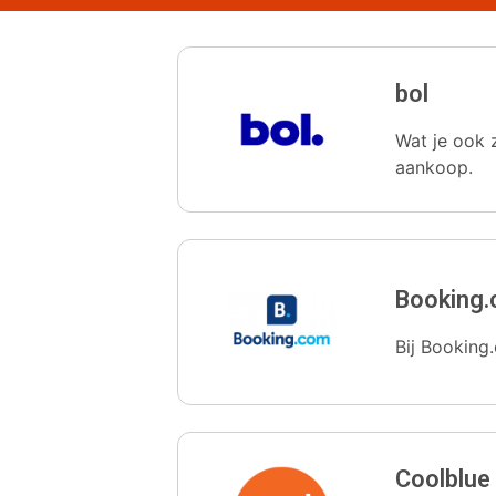
bol
Wat je ook z
aankoop.
Booking
Bij Booking.
Coolblue