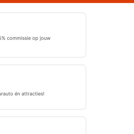
 1,5% commissie op jouw
urauto én attracties!