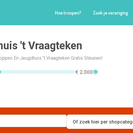
Hoe troopen?
Zoek je vereniging
uis 't Vraagteken
hoppen En Jeugdhuis 't Vraagteken Gratis Steunen!
€ 2.000