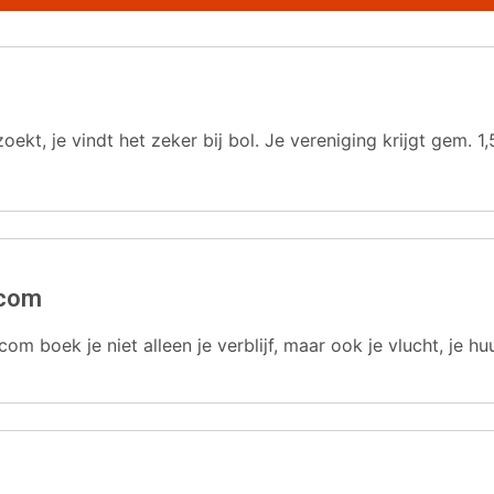
oekt, je vindt het zeker bij bol. Je vereniging krijgt gem.
.com
com boek je niet alleen je verblijf, maar ook je vlucht, je hu