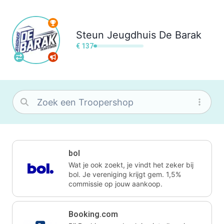
Steun
Jeugdhuis De Barak
€ 137
bol
Wat je ook zoekt, je vindt het zeker bij
bol. Je vereniging krijgt gem. 1,5%
commissie op jouw aankoop.
Booking.com