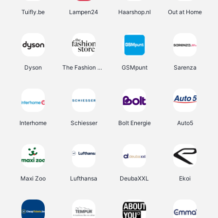
Tuifly.be
Lampen24
Haarshop.nl
Out at Home
Dyson
The Fashion Store
GSMpunt
Sarenza
Interhome
Schiesser
Bolt Energie
Auto5
Maxi Zoo
Lufthansa
DeubaXXL
Ekoi