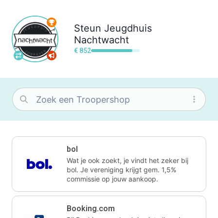
Steun
Jeugdhuis
Nachtwacht
€ 852
bol
Wat je ook zoekt, je vindt het zeker bij
bol. Je vereniging krijgt gem. 1,5%
commissie op jouw aankoop.
Booking.com