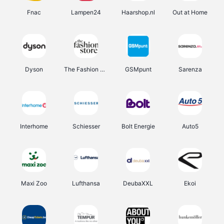
Fnac
Lampen24
Haarshop.nl
Out at Home
Dyson
The Fashion Store
GSMpunt
Sarenza
Interhome
Schiesser
Bolt Energie
Auto5
Maxi Zoo
Lufthansa
DeubaXXL
Ekoi