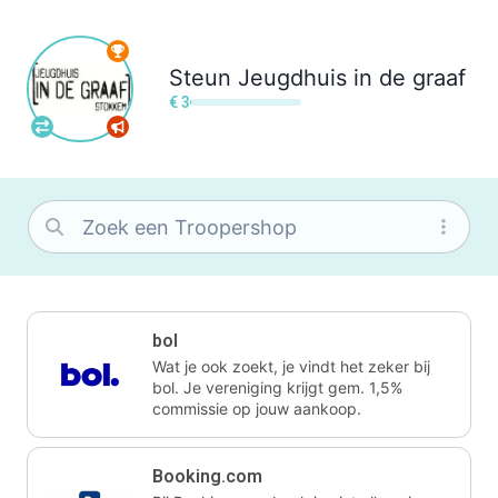
Steun
Jeugdhuis in de graaf
€ 3
bol
Wat je ook zoekt, je vindt het zeker bij
bol. Je vereniging krijgt gem. 1,5%
commissie op jouw aankoop.
Booking.com