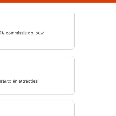
 1,5% commissie op jouw
urauto én attracties!