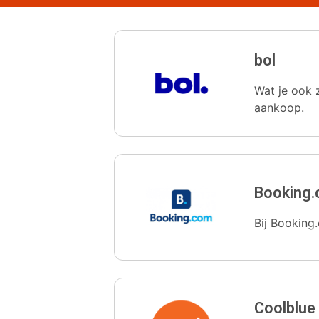
bol
Wat je ook z
aankoop.
Booking
Bij Booking.
Coolblue