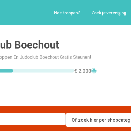
Hoe troopen?
Zoek je vereniging
lub Boechout
Shoppen En Judoclub Boechout Gratis Steunen!
€ 2.000