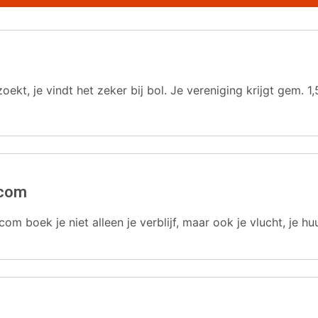
oekt, je vindt het zeker bij bol. Je vereniging krijgt gem.
.com
com boek je niet alleen je verblijf, maar ook je vlucht, je hu