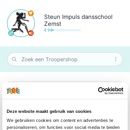
Steun
Impuls dansschool
Zemst
€ 94
bol
Wat je ook zoekt, je vindt het zeker bij
bol. Je vereniging krijgt gem. 1,5%
commissie op jouw aankoop.
Deze website maakt gebruik van cookies
We gebruiken cookies om content en advertenties te
Booking.com
personaliseren, om functies voor social media te bieden