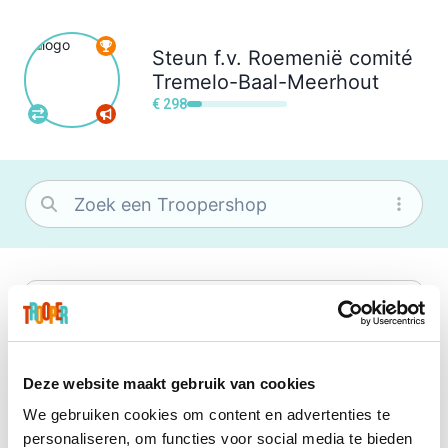
Steun
f.v. Roemenië comité
Tremelo-Baal-Meerhout
€ 298
bol
Wat je ook zoekt, je vindt het zeker bij
bol. Je vereniging krijgt gem. 1,5%
commissie op jouw aankoop.
Deze website maakt gebruik van cookies
We gebruiken cookies om content en advertenties te
Booking.com
personaliseren, om functies voor social media te bieden