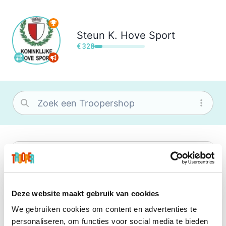
Steun
K. Hove Sport
€ 328
bol
Wat je ook zoekt, je vindt het zeker bij
bol. Je vereniging krijgt gem. 1,5%
commissie op jouw aankoop.
Deze website maakt gebruik van cookies
We gebruiken cookies om content en advertenties te
Booking.com
personaliseren, om functies voor social media te bieden