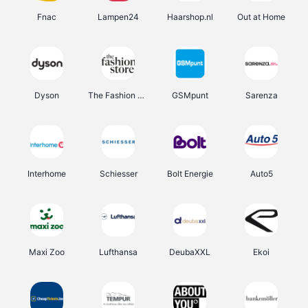
Fnac
Lampen24
Haarshop.nl
Out at Home
Dyson
The Fashion Store
GSMpunt
Sarenza
Interhome
Schiesser
Bolt Energie
Auto5
Maxi Zoo
Lufthansa
DeubaXXL
Ekoi