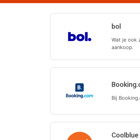
bol
Wat je ook z
aankoop.
Booking
Bij Booking.
Coolblue