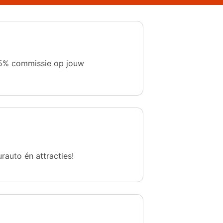
 1,5% commissie op jouw
urauto én attracties!