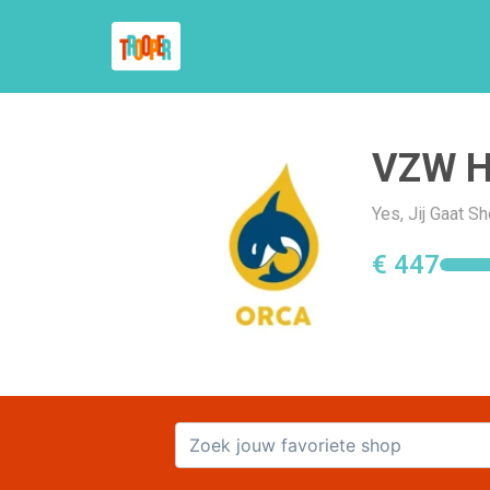
VZW H
Yes, Jij Gaat 
€ 447