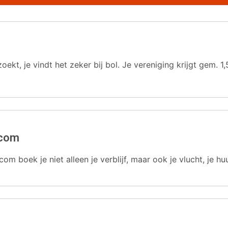
oekt, je vindt het zeker bij bol. Je vereniging krijgt gem.
.com
com boek je niet alleen je verblijf, maar ook je vlucht, je hu