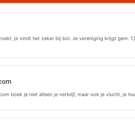
oekt, je vindt het zeker bij bol. Je vereniging krijgt gem.
.com
com boek je niet alleen je verblijf, maar ook je vlucht, je hu