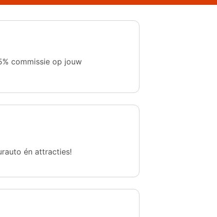
 1,5% commissie op jouw
urauto én attracties!