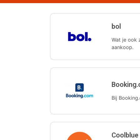
bol
Wat je ook z
aankoop.
Booking
Bij Booking.
Coolblue