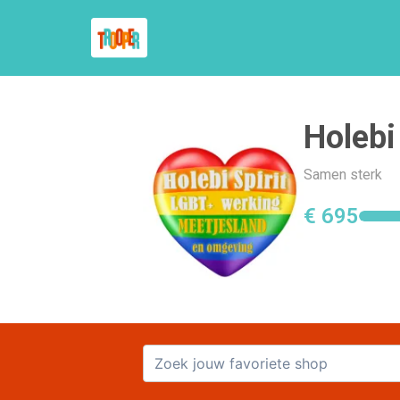
Holebi 
Samen sterk
€ 695