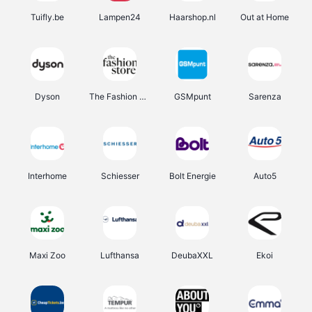
Tuifly.be
Lampen24
Haarshop.nl
Out at Home
Dyson
The Fashion Store
GSMpunt
Sarenza
Interhome
Schiesser
Bolt Energie
Auto5
Maxi Zoo
Lufthansa
DeubaXXL
Ekoi