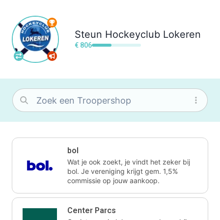
Steun
Hockeyclub Lokeren
€ 806
bol
Wat je ook zoekt, je vindt het zeker bij
bol. Je vereniging krijgt gem. 1,5%
commissie op jouw aankoop.
Center Parcs