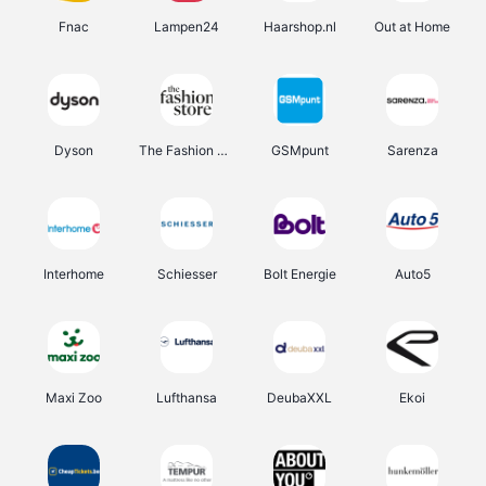
Fnac
Lampen24
Haarshop.nl
Out at Home
Dyson
The Fashion Store
GSMpunt
Sarenza
Interhome
Schiesser
Bolt Energie
Auto5
Maxi Zoo
Lufthansa
DeubaXXL
Ekoi