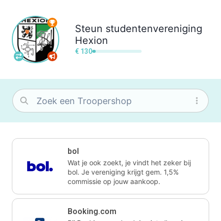
Steun
studentenvereniging
Hexion
€ 130
bol
Wat je ook zoekt, je vindt het zeker bij
bol. Je vereniging krijgt gem. 1,5%
commissie op jouw aankoop.
Booking.com