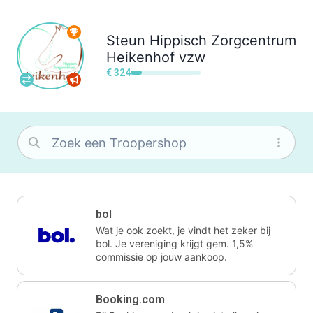
Steun
Hippisch Zorgcentrum
Heikenhof vzw
€ 324
bol
Wat je ook zoekt, je vindt het zeker bij
bol. Je vereniging krijgt gem. 1,5%
commissie op jouw aankoop.
Booking.com