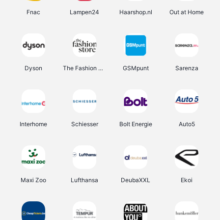
Fnac
Lampen24
Haarshop.nl
Out at Home
Dyson
The Fashion Store
GSMpunt
Sarenza
Interhome
Schiesser
Bolt Energie
Auto5
Maxi Zoo
Lufthansa
DeubaXXL
Ekoi