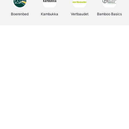
Boerenbed
Kambukka
Vertbaudet
Bamboo Basics
Viator
Deurklinkenshop
Joybuy
OTTO Office
Energie.be
Groepen.be
Name It
Shop like you Give A Damn
Expedia.be
Borgerhoff & Lamberigts
Myprotein
Albelli.be