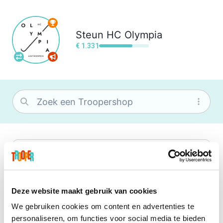
Steun
HC Olympia
€ 1.331
bol
Wat je ook zoekt, je vindt het zeker bij
bol. Je vereniging krijgt gem. 1,5%
commissie op jouw aankoop.
Deze website maakt gebruik van cookies
We gebruiken cookies om content en advertenties te
Booking.com
personaliseren, om functies voor social media te bieden