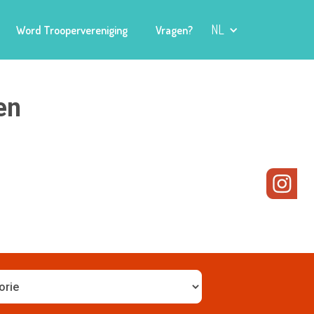
NL
Word Troopervereniging
Vragen?
en