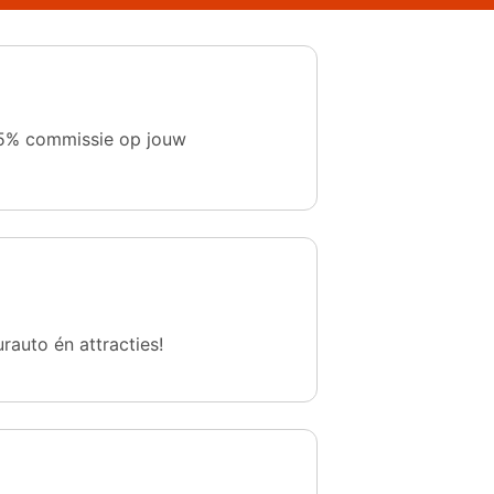
 1,5% commissie op jouw
urauto én attracties!