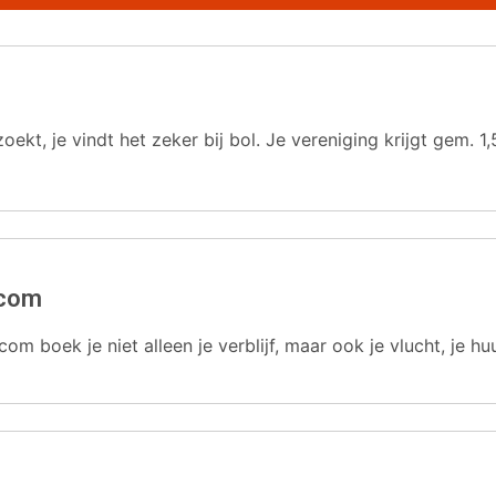
oekt, je vindt het zeker bij bol. Je vereniging krijgt gem.
.com
com boek je niet alleen je verblijf, maar ook je vlucht, je hu