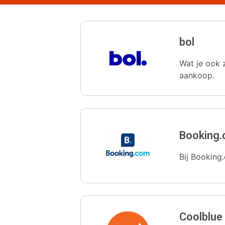
bol
Wat je ook z
aankoop.
Booking
Bij Booking.
Coolblue