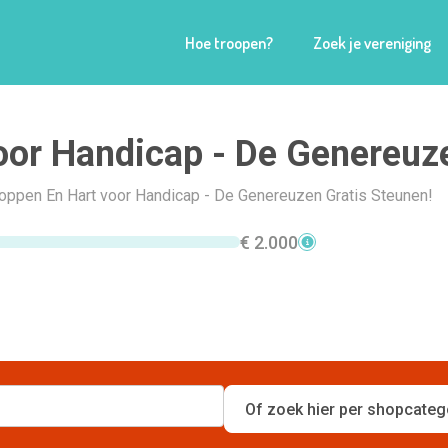
Hoe troopen?
Zoek je vereniging
oor Handicap - De Genereuz
Shoppen En Hart voor Handicap - De Genereuzen Gratis Steunen!
€ 2.000