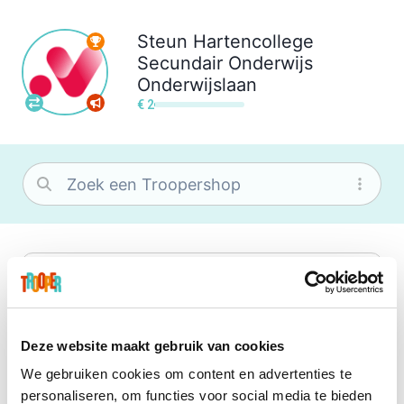
Steun
Hartencollege
Secundair Onderwijs
Onderwijslaan
€ 2
bol
Wat je ook zoekt, je vindt het zeker bij
bol. Je vereniging krijgt gem. 1,5%
commissie op jouw aankoop.
Deze website maakt gebruik van cookies
We gebruiken cookies om content en advertenties te
Center Parcs
personaliseren, om functies voor social media te bieden