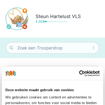
Steun
Hartelust VLS
€ 264
bol
Wat je ook zoekt, je vindt het zeker bij
bol. Je vereniging krijgt gem. 1,5%
commissie op jouw aankoop.
Deze website maakt gebruik van cookies
We gebruiken cookies om content en advertenties te
Center Parcs
personaliseren, om functies voor social media te bieden