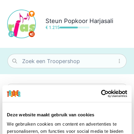
Steun
Popkoor Harjasali
€ 1.215
bol
Wat je ook zoekt, je vindt het zeker bij
bol. Je vereniging krijgt gem. 1,5%
commissie op jouw aankoop.
Deze website maakt gebruik van cookies
We gebruiken cookies om content en advertenties te
Booking.com
personaliseren, om functies voor social media te bieden