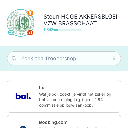
Steun
HOGE AKKERSBLOEI
VZW BRASSCHAAT
€ 343
bol
Wat je ook zoekt, je vindt het zeker bij
bol. Je vereniging krijgt gem. 1,5%
commissie op jouw aankoop.
Booking.com