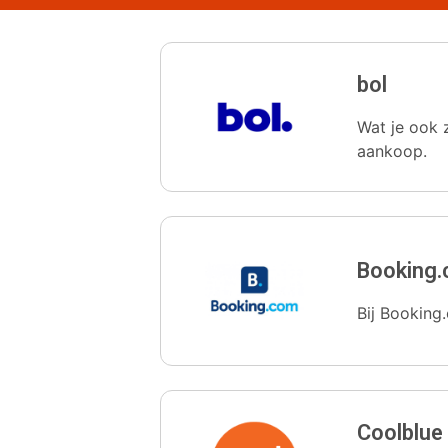
bol
Wat je ook z
aankoop.
Booking
Bij Booking.
Coolblue