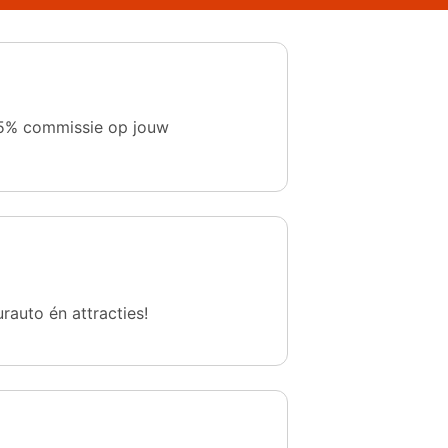
 1,5% commissie op jouw
urauto én attracties!