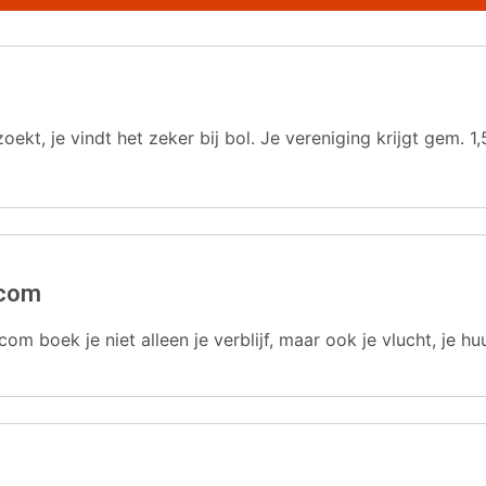
oekt, je vindt het zeker bij bol. Je vereniging krijgt gem.
.com
com boek je niet alleen je verblijf, maar ook je vlucht, je hu