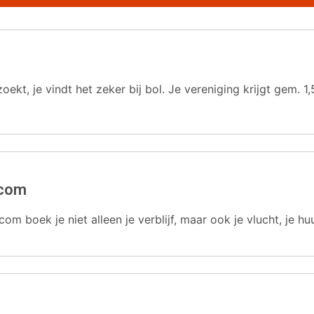
oekt, je vindt het zeker bij bol. Je vereniging krijgt gem.
.com
com boek je niet alleen je verblijf, maar ook je vlucht, je hu