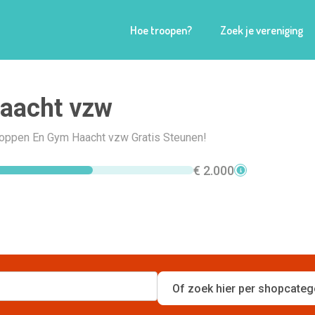
Hoe troopen?
Zoek je vereniging
aacht vzw
Shoppen En Gym Haacht vzw Gratis Steunen!
€ 2.000