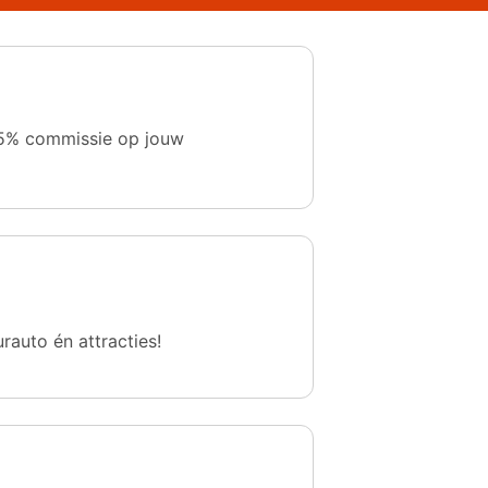
 1,5% commissie op jouw
urauto én attracties!