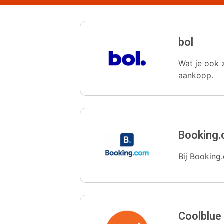
bol
Wat je ook z
aankoop.
Booking
Bij Booking.
Coolblue