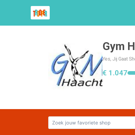
Gym H
Yes, Jij Gaat 
€ 1.047