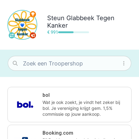
Steun
Glabbeek Tegen
Kanker
€ 991
bol
Wat je ook zoekt, je vindt het zeker bij
bol. Je vereniging krijgt gem. 1,5%
commissie op jouw aankoop.
Booking.com