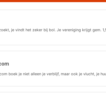
oekt, je vindt het zeker bij bol. Je vereniging krijgt gem.
.com
com boek je niet alleen je verblijf, maar ook je vlucht, je hu