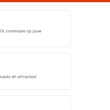
 1,5% commissie op jouw
urauto én attracties!