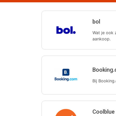
bol
Wat je ook z
aankoop.
Booking
Bij Booking.
Coolblue