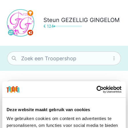
Steun
GEZELLIG GINGELOM
€ 124
bol
Wat je ook zoekt, je vindt het zeker bij
bol. Je vereniging krijgt gem. 1,5%
commissie op jouw aankoop.
Deze website maakt gebruik van cookies
We gebruiken cookies om content en advertenties te
Booking.com
personaliseren, om functies voor social media te bieden