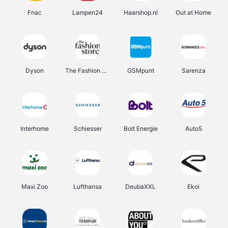
Fnac
Lampen24
Haarshop.nl
Out at Home
Dyson
The Fashion Store
GSMpunt
Sarenza
Interhome
Schiesser
Bolt Energie
Auto5
Maxi Zoo
Lufthansa
DeubaXXL
Ekoi