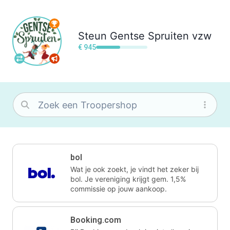
Steun
Gentse Spruiten vzw
€ 945
bol
Wat je ook zoekt, je vindt het zeker bij
bol. Je vereniging krijgt gem. 1,5%
commissie op jouw aankoop.
Booking.com