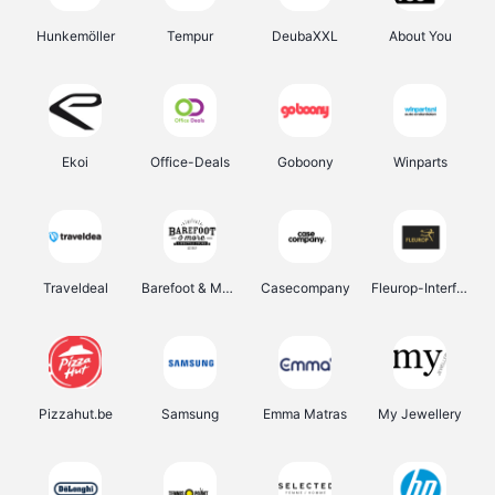
Hunkemöller
Tempur
DeubaXXL
About You
Ekoi
Office-Deals
Goboony
Winparts
Traveldeal
Barefoot & More
Casecompany
Fleurop-Interflora
Pizzahut.be
Samsung
Emma Matras
My Jewellery