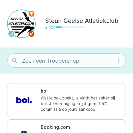
Steun
Geelse Atletiekclub
€ 424
bol
Wat je ook zoekt, je vindt het zeker bij
bol. Je vereniging krijgt gem. 1,5%
commissie op jouw aankoop.
Booking.com