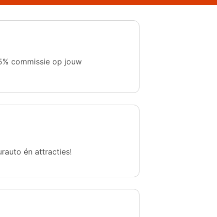
 1,5% commissie op jouw
urauto én attracties!