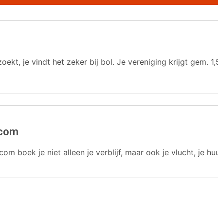
oekt, je vindt het zeker bij bol. Je vereniging krijgt gem.
.com
com boek je niet alleen je verblijf, maar ook je vlucht, je hu