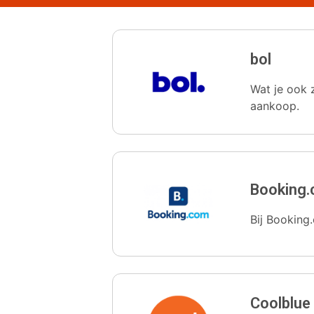
bol
Wat je ook z
aankoop.
Booking
Bij Booking.
Coolblue