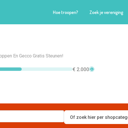
Hoe troopen?
Zoek je vereniging
hoppen En Gecco Gratis Steunen!
€ 2.000