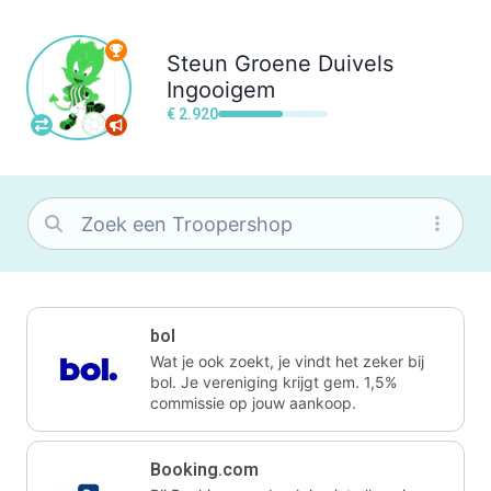
Steun
Groene Duivels
Ingooigem
€ 2.920
bol
Wat je ook zoekt, je vindt het zeker bij
bol. Je vereniging krijgt gem. 1,5%
commissie op jouw aankoop.
Booking.com