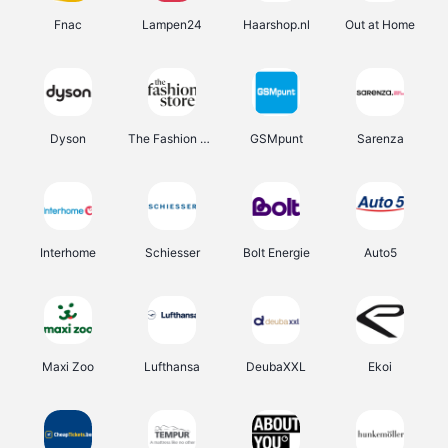
Fnac
Lampen24
Haarshop.nl
Out at Home
Dyson
The Fashion Store
GSMpunt
Sarenza
Interhome
Schiesser
Bolt Energie
Auto5
Maxi Zoo
Lufthansa
DeubaXXL
Ekoi