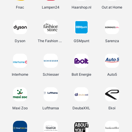
Fnac
Lampen24
Haarshop.nl
Out at Home
Dyson
The Fashion Store
GSMpunt
Sarenza
Interhome
Schiesser
Bolt Energie
Auto5
Maxi Zoo
Lufthansa
DeubaXXL
Ekoi