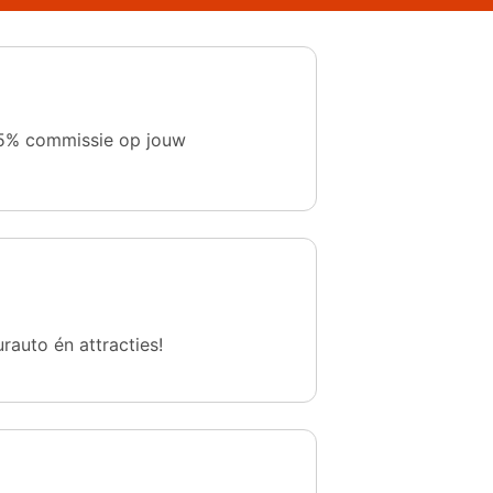
 1,5% commissie op jouw
urauto én attracties!