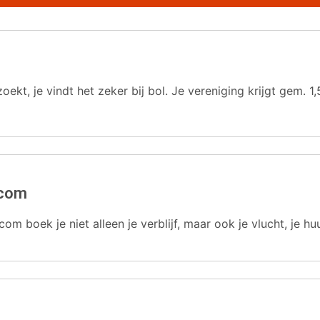
oekt, je vindt het zeker bij bol. Je vereniging krijgt gem.
.com
com boek je niet alleen je verblijf, maar ook je vlucht, je hu