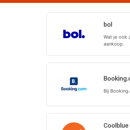
bol
Wat je ook z
aankoop.
Booking
Bij Booking.
Coolblue