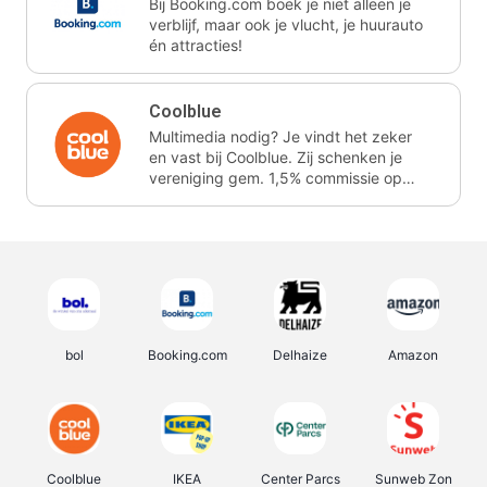
Bij Booking.com boek je niet alleen je
verblijf, maar ook je vlucht, je huurauto
én attracties!
Coolblue
Multimedia nodig? Je vindt het zeker
en vast bij Coolblue. Zij schenken je
vereniging gem. 1,5% commissie op
jouw aankoop.
bol
Booking.com
Delhaize
Amazon
Coolblue
IKEA
Center Parcs
Sunweb Zon