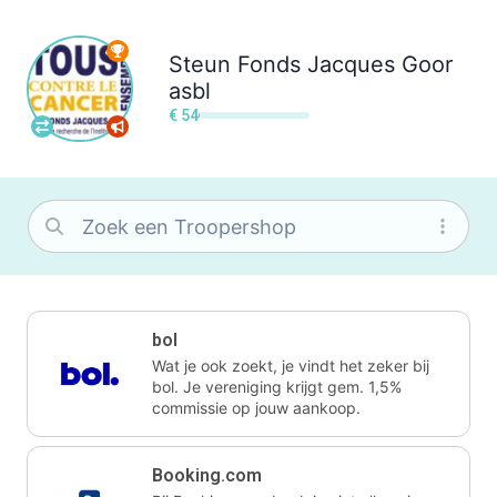
Steun
Fonds Jacques Goor
asbl
€ 54
bol
Wat je ook zoekt, je vindt het zeker bij
bol. Je vereniging krijgt gem. 1,5%
commissie op jouw aankoop.
Booking.com