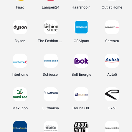
Fnac
Lampen24
Haarshop.nl
Out at Home
Dyson
The Fashion Store
GSMpunt
Sarenza
Interhome
Schiesser
Bolt Energie
Auto5
Maxi Zoo
Lufthansa
DeubaXXL
Ekoi