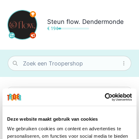
Steun
flow. Dendermonde
€ 194
bol
Wat je ook zoekt, je vindt het zeker bij
bol. Je vereniging krijgt gem. 1,5%
commissie op jouw aankoop.
Deze website maakt gebruik van cookies
We gebruiken cookies om content en advertenties te
Booking.com
personaliseren, om functies voor social media te bieden