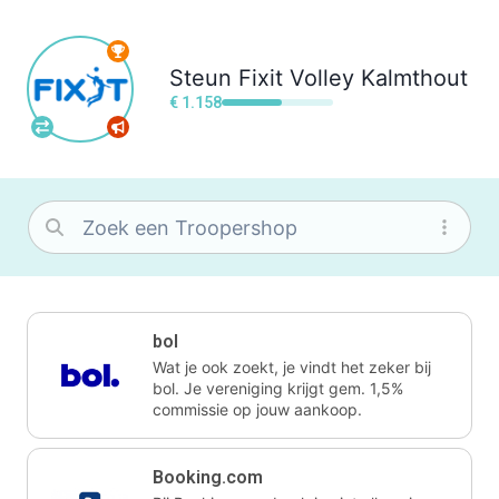
Steun
Fixit Volley Kalmthout
€ 1.158
bol
Wat je ook zoekt, je vindt het zeker bij
bol. Je vereniging krijgt gem. 1,5%
commissie op jouw aankoop.
Booking.com