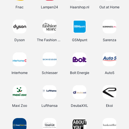
Fnac
Lampen24
Haarshop.nl
Out at Home
Dyson
The Fashion Store
GSMpunt
Sarenza
Interhome
Schiesser
Bolt Energie
Auto5
Maxi Zoo
Lufthansa
DeubaXXL
Ekoi