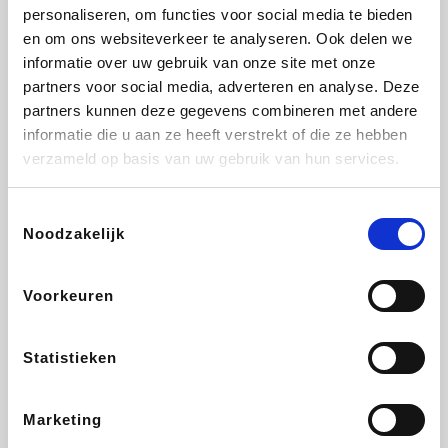
Vidaxl
Lampenlicht.be
Plopsa
Adidas
personaliseren, om functies voor social media te bieden
en om ons websiteverkeer te analyseren. Ook delen we
informatie over uw gebruik van onze site met onze
partners voor social media, adverteren en analyse. Deze
partners kunnen deze gegevens combineren met andere
Hotels.com
All Accor
Medpets.be
Brussels Airlines
informatie die u aan ze heeft verstrekt of die ze hebben
verzameld op basis van uw gebruik van hun services.
Toestemmingsselectie
Noodzakelijk
DectDirect
ZEB
Wondr.Care
Disneyland Paris
Voorkeuren
Wijnvoordeel.be
EuroGifts
Ibood
SupraBazar
Statistieken
Marketing