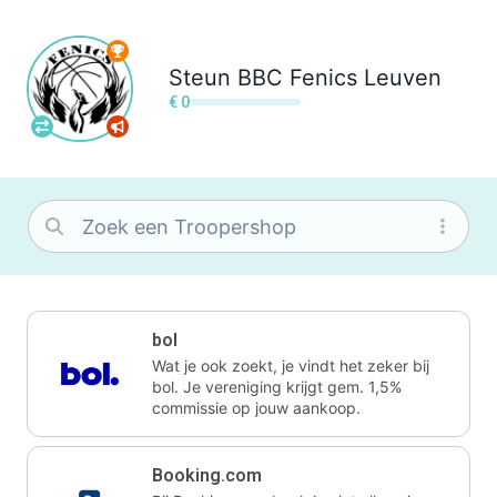
Steun
BBC Fenics Leuven
€ 0
bol
Wat je ook zoekt, je vindt het zeker bij
bol. Je vereniging krijgt gem. 1,5%
commissie op jouw aankoop.
Booking.com