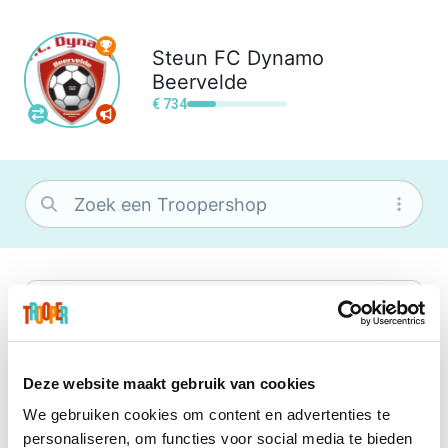
Steun
FC Dynamo
Beervelde
€ 734
bol
Wat je ook zoekt, je vindt het zeker bij
bol. Je vereniging krijgt gem. 1,5%
commissie op jouw aankoop.
Deze website maakt gebruik van cookies
We gebruiken cookies om content en advertenties te
Booking.com
personaliseren, om functies voor social media te bieden