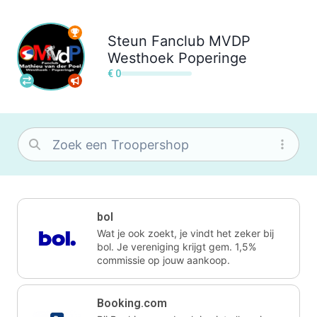
Steun
Fanclub MVDP
Westhoek Poperinge
€ 0
bol
Wat je ook zoekt, je vindt het zeker bij
bol. Je vereniging krijgt gem. 1,5%
commissie op jouw aankoop.
Booking.com