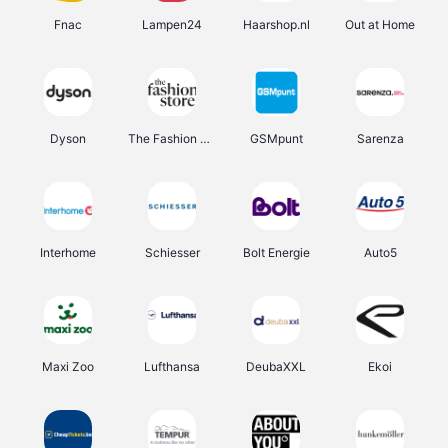
Fnac
Lampen24
Haarshop.nl
Out at Home
Dyson
The Fashion Store
GSMpunt
Sarenza
Interhome
Schiesser
Bolt Energie
Auto5
Maxi Zoo
Lufthansa
DeubaXXL
Ekoi